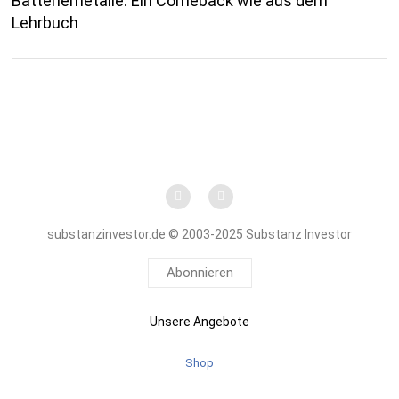
Batteriemetalle: Ein Comeback wie aus dem
Lehrbuch
substanzinvestor.de © 2003-2025 Substanz Investor
Abonnieren
Unsere Angebote
Shop