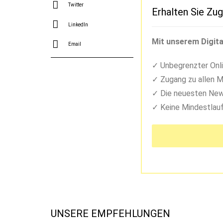
Twitter
Erhalten Sie Zug
LinkedIn
Mit unserem Digita
Email
Unbegrenzter Onli
Zugang zu allen M
Die neuesten New
Keine Mindestlauf
UNSERE EMPFEHLUNGEN