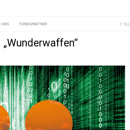
R UNS
FONDSPARTNER
 – „Wunderwaffen“