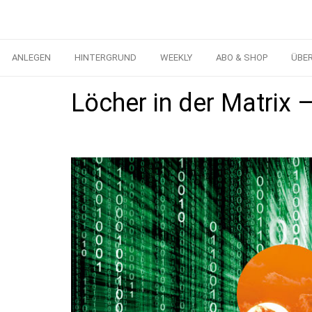
ANLEGEN
HINTERGRUND
WEEKLY
ABO & SHOP
ÜBE
Löcher in der Matrix