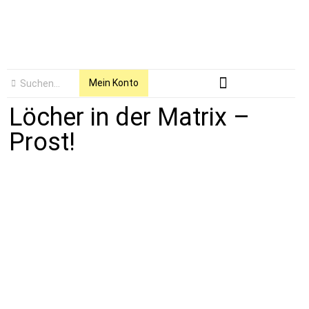
Mein Konto
Löcher in der Matrix –
Prost!