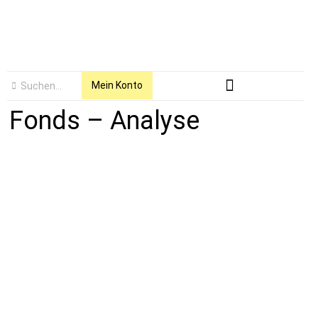
Mein Konto
Fonds – Analyse