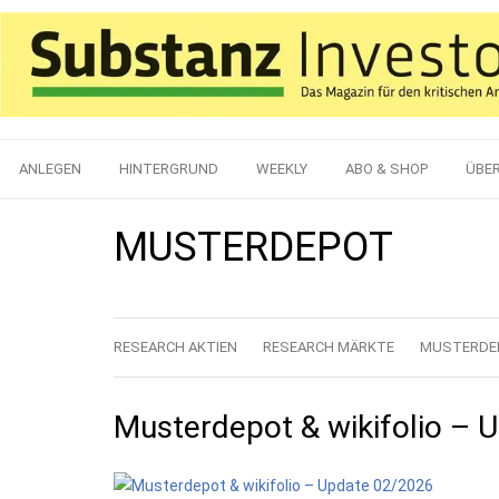
ANLEGEN
HINTERGRUND
WEEKLY
ABO & SHOP
ÜBE
MUSTERDEPOT
RESEARCH AKTIEN
RESEARCH MÄRKTE
MUSTERDE
Musterdepot & wikifolio – 