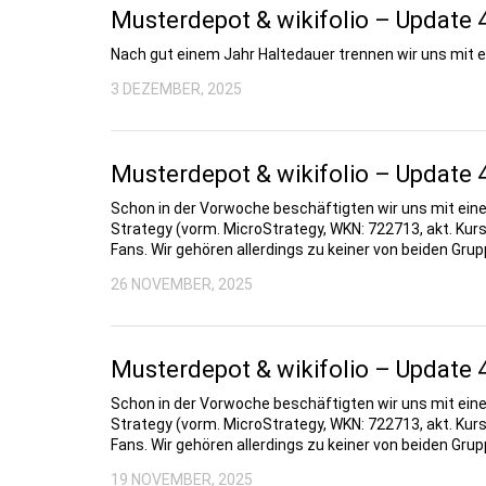
Musterdepot & wikifolio – Update 
Nach gut einem Jahr Haltedauer trennen wir uns mit 
3 DEZEMBER, 2025
Musterdepot & wikifolio – Update 
Schon in der Vorwoche beschäftigten wir uns mit ein
Strategy (vorm. MicroStrategy, WKN: 722713, akt. Kurs:
Fans. Wir gehören allerdings zu keiner von beiden Grup
26 NOVEMBER, 2025
Musterdepot & wikifolio – Update 
Schon in der Vorwoche beschäftigten wir uns mit ein
Strategy (vorm. MicroStrategy, WKN: 722713, akt. Kurs:
Fans. Wir gehören allerdings zu keiner von beiden Grup
19 NOVEMBER, 2025