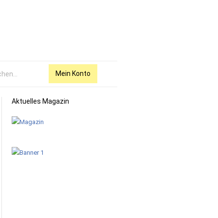
Mein Konto
Aktuelles Magazin