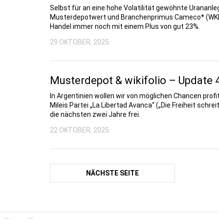
Selbst für an eine hohe Volatilität gewöhnte Urananl
Musterdepotwert und Branchenprimus Cameco* (WKN:
Handel immer noch mit einem Plus von gut 23%.
29 OKTOBER, 2025
Musterdepot & wikifolio – Update 
In Argentinien wollen wir von möglichen Chancen profi
Mileis Partei „La Libertad Avanca“ („Die Freiheit schre
die nächsten zwei Jahre frei.
22 OKTOBER, 2025
NÄCHSTE SEITE