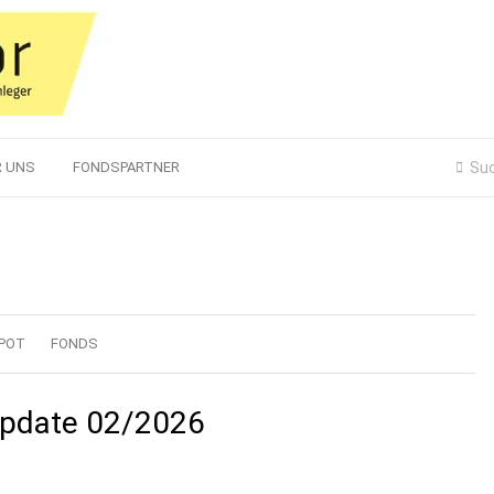
R UNS
FONDSPARTNER
POT
FONDS
Update 02/2026