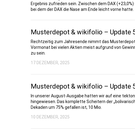
Ergebnis zufrieden sein. Zwischen dem DAX (+23,0%) 
bei dem der DAX die Nase am Ende leicht vorne hatte.
Musterdepot & wikifolio – Update 
Rechtzeitig zum Jahresende nimmt das Musterdepot no
Vormonat bei vielen Aktien meist aufgrund von Gewi
zu sein.
17 DEZEMBER, 2025
Musterdepot & wikifolio – Update 
In unserer August-Ausgabe hatten wir auf eine tekto
hingewiesen. Das komplette Scheitern der „bolivarisch
Dekaden um 75% gefallen ist, 10 Mio.
10 DEZEMBER, 2025