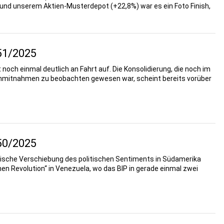
und unserem Aktien-Musterdepot (+22,8%) war es ein Foto Finish,
51/2025
ch einmal deutlich an Fahrt auf. Die Konsolidierung, die noch im
nnmitnahmen zu beobachten gewesen war, scheint bereits vorüber
50/2025
nische Verschiebung des politischen Sentiments in Südamerika
en Revolution“ in Venezuela, wo das BIP in gerade einmal zwei