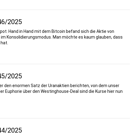
46/2025
ot. Hand in Hand mit dem Bitcoin befand sich die Aktie von
Juli im Konsolidierungsmodus. Man möchte es kaum glauben, dass
 hat.
45/2025
über den enormen Satz der Uranaktien berichten, von dem unser
er Euphorie über den Westinghouse-Deal sind die Kurse hier nun
44/2025