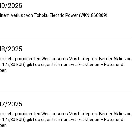
49/2025
einem Verlust von Tohoku Electric Power (WKN: 860809).
48/2025
em sehr prominenten Wert unseres Musterdepots. Bei der Aktie von
 177,80 EUR) gibt es eigentlich nur zwei Fraktionen – Hater und
pen.
47/2025
em sehr prominenten Wert unseres Musterdepots. Bei der Aktie von
 177,80 EUR) gibt es eigentlich nur zwei Fraktionen – Hater und
pen.