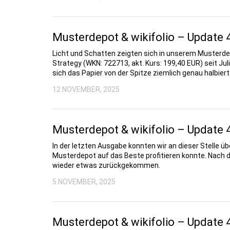
Musterdepot & wikifolio – Update 
Licht und Schatten zeigten sich in unserem Musterdep
Strategy (WKN: 722713, akt. Kurs: 199,40 EUR) seit 
sich das Papier von der Spitze ziemlich genau halbiert
12 NOVEMBER, 2025
Musterdepot & wikifolio – Update 
In der letzten Ausgabe konnten wir an dieser Stelle 
Musterdepot auf das Beste profitieren konnte. Nach d
wieder etwas zurückgekommen.
5 NOVEMBER, 2025
Musterdepot & wikifolio – Update 