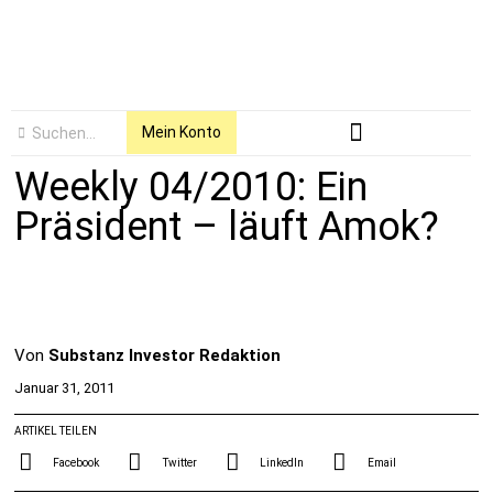
Mein Konto
Weekly 04/2010: Ein
Präsident – läuft Amok?
Von
Substanz Investor Redaktion
Januar 31, 2011
ARTIKEL TEILEN
Facebook
Twitter
LinkedIn
Email