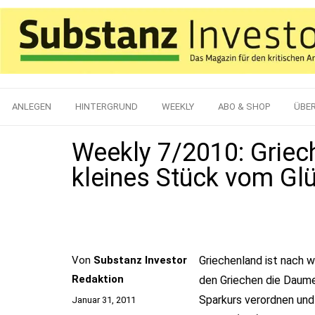
ANLEGEN
HINTERGRUND
WEEKLY
ABO & SHOP
ÜBE
Weekly 7/2010: Griec
kleines Stück vom Gl
Von
Substanz Investor
Griechenland ist nach w
Redaktion
den Griechen die Daume
Sparkurs verordnen und
Januar 31, 2011