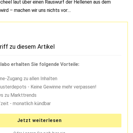
 Scheel laut über einen Rauswurf der Hellenen aus dem
rd – machen wir uns nichts vor:...
riff zu diesem Artikel
labo erhalten Sie folgende Vorteile:
ne-Zugang zu allen Inhalten
usterdepots - Keine Gewinne mehr verpassen!
s zu Markttrends
zeit - monatlich kündbar
Jetzt weiterlesen