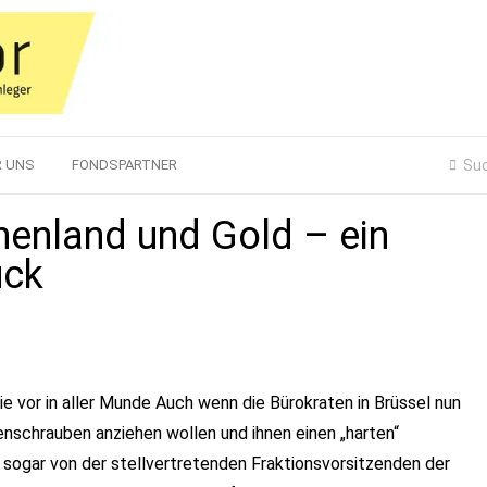
R UNS
FONDSPARTNER
henland und Gold – ein
ück
ie vor in aller Munde Auch wenn die Bürokraten in Brüssel nun
nschrauben anziehen wollen und ihnen einen „harten“
 sogar von der stellvertretenden Fraktionsvorsitzenden der