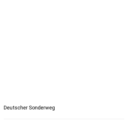
Deutscher Sonderweg