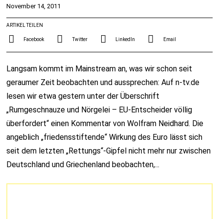
November 14, 2011
ARTIKEL TEILEN
Facebook
Twitter
LinkedIn
Email
Langsam kommt im Mainstream an, was wir schon seit
geraumer Zeit beobachten und aussprechen: Auf n-tv.de
lesen wir etwa gestern unter der Überschrift
„Rumgeschnauze und Nörgelei – EU-Entscheider völlig
überfordert“ einen Kommentar von Wolfram Neidhard. Die
angeblich „friedensstiftende“ Wirkung des Euro lässt sich
seit dem letzten „Rettungs“-Gipfel nicht mehr nur zwischen
Deutschland und Griechenland beobachten,...