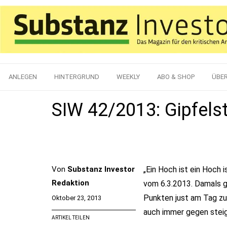
ANLEGEN
HINTERGRUND
WEEKLY
ABO & SHOP
ÜBE
SIW 42/2013: Gipfels
Von
Substanz Investor
„Ein Hoch ist ein Hoch 
Redaktion
vom 6.3.2013. Damals g
Punkten just am Tag zuv
Oktober 23, 2013
auch immer gegen steig
ARTIKEL TEILEN