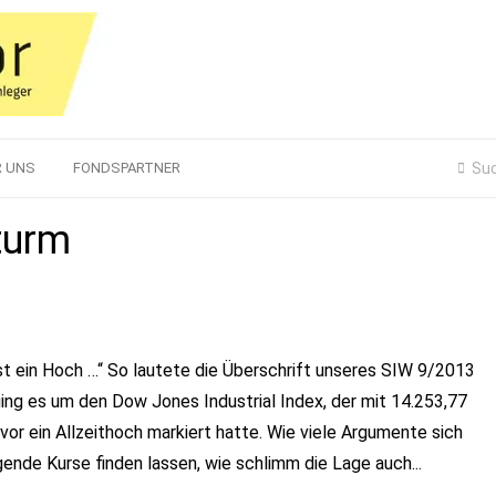
R UNS
FONDSPARTNER
turm
ist ein Hoch …“ So lautete die Überschrift unseres SIW 9/2013
ing es um den Dow Jones Industrial Index, der mit 14.253,77
or ein Allzeithoch markiert hatte. Wie viele Argumente sich
ende Kurse finden lassen, wie schlimm die Lage auch...