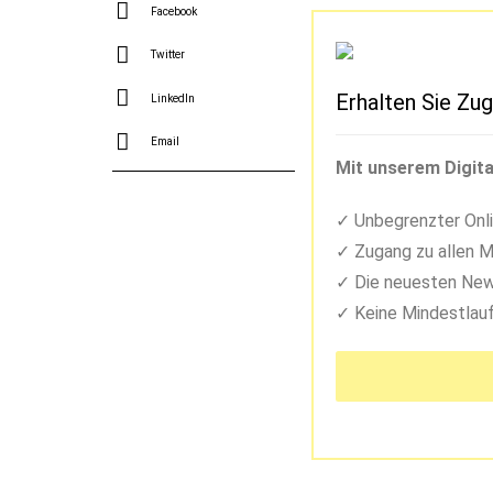
Facebook
Twitter
Erhalten Sie Zug
LinkedIn
Email
Mit unserem Digita
Unbegrenzter Onli
Zugang zu allen M
Die neuesten New
Keine Mindestlauf