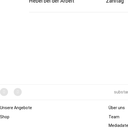
Hebel bei der Arbeit
Zahltag
substan
Unsere Angebote
Über uns
Shop
Team
Mediadat