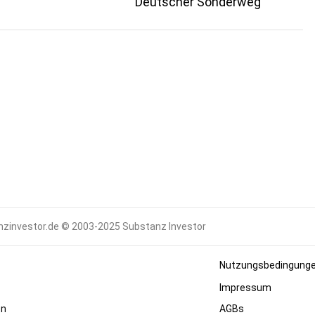
Deutscher Sonderweg
zinvestor.de © 2003-2025 Substanz Investor
Nutzungsbedingung
Impressum
en
AGBs