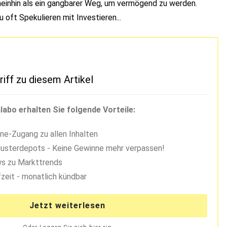
meinhin als ein gangbarer Weg, um vermögend zu werden.
zu oft Spekulieren mit Investieren...
riff zu diesem Artikel
labo erhalten Sie folgende Vorteile:
ne-Zugang zu allen Inhalten
usterdepots - Keine Gewinne mehr verpassen!
s zu Markttrends
zeit - monatlich kündbar
Jetzt weiterlesen