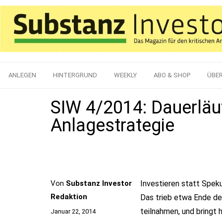
ANLEGEN
HINTERGRUND
WEEKLY
ABO & SHOP
ÜBE
SIW 4/2014: Dauerläu
Anlagestrategie
Von
Substanz Investor
Investieren statt Spek
Redaktion
Das trieb etwa Ende des
teilnahmen, und bringt 
Januar 22, 2014