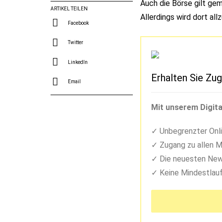
Auch die Börse gilt ge
ARTIKEL TEILEN
Allerdings wird dort all
Facebook
Twitter
LinkedIn
Erhalten Sie Zug
Email
Mit unserem Digita
Unbegrenzter Onli
Zugang zu allen M
Die neuesten New
Keine Mindestlauf