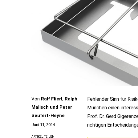
Von
Ralf Flierl, Ralph
Fehlender Sinn für Ris
Malisch und Peter
München einen interess
Seufert-Heyne
Prof. Dr. Gerd Gigeren
richtigen Entscheidungen
Juni 11, 2014
ARTIKEL TEILEN