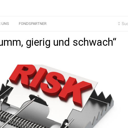
R UNS
FONDSPARTNER
dumm, gierig und schwach“