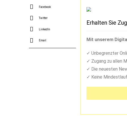
Facebook
Twitter
Erhalten Sie Zug
LinkedIn
Mit unserem Digita
Email
Unbegrenzter Onli
Zugang zu allen M
Die neuesten New
Keine Mindestlauf