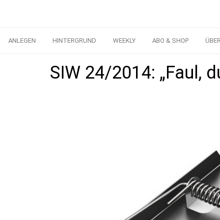
ANLEGEN
HINTERGRUND
WEEKLY
ABO & SHOP
ÜBE
SIW 24/2014: „Faul, 