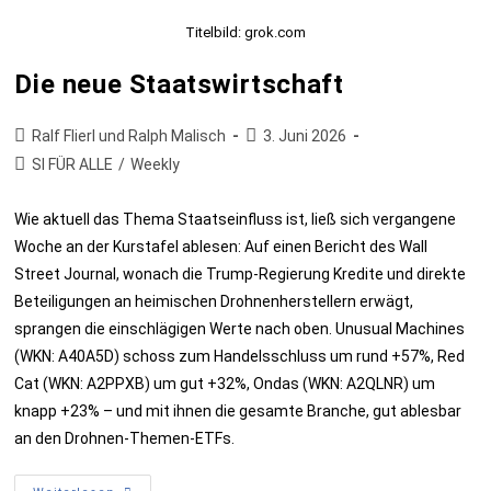
Titelbild: grok.com
Die neue Staatswirtschaft
Ralf Flierl und Ralph Malisch
3. Juni 2026
SI FÜR ALLE
/
Weekly
Wie aktuell das Thema Staatseinfluss ist, ließ sich vergangene
Woche an der Kurstafel ablesen: Auf einen Bericht des Wall
Street Journal, wonach die Trump-Regierung Kredite und direkte
Beteiligungen an heimischen Drohnenherstellern erwägt,
sprangen die einschlägigen Werte nach oben. Unusual Machines
(WKN: A40A5D) schoss zum Handelsschluss um rund +57%, Red
Cat (WKN: A2PPXB) um gut +32%, Ondas (WKN: A2QLNR) um
knapp +23% – und mit ihnen die gesamte Branche, gut ablesbar
an den Drohnen-Themen-ETFs.