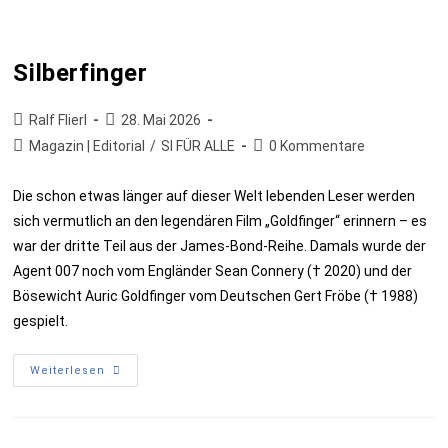
Silberfinger
Ralf Flierl
28. Mai 2026
Magazin | Editorial
/
SI FÜR ALLE
0 Kommentare
Die schon etwas länger auf dieser Welt lebenden Leser werden
sich vermutlich an den legendären Film „Goldfinger“ erinnern – es
war der dritte Teil aus der James-Bond-Reihe. Damals wurde der
Agent 007 noch vom Engländer Sean Connery († 2020) und der
Bösewicht Auric Goldfinger vom Deutschen Gert Fröbe († 1988)
gespielt.
Weiterlesen