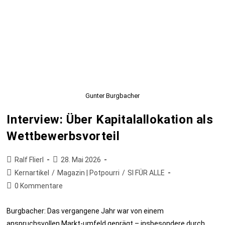
Gunter Burgbacher
Interview: Über Kapitalallokation als
Wettbewerbsvorteil
Ralf Flierl
28. Mai 2026
Kernartikel
/
Magazin | Potpourri
/
SI FÜR ALLE
0 Kommentare
Burgbacher: Das vergangene Jahr war von einem
anspruchsvollen Markt-umfeld geprägt – insbesondere durch