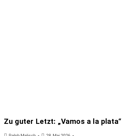
Zu guter Letzt: „Vamos a la plata“
Ralph Malisch
28. Mai 2026