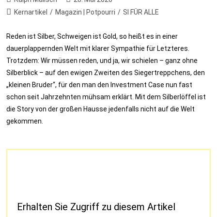
Kernartikel
/
Magazin | Potpourri
/
SI FÜR ALLE
Reden ist Silber, Schweigen ist Gold, so heißt es in einer
dauerplappernden Welt mit klarer Sympathie für Letzteres.
Trotzdem: Wir müssen reden, und ja, wir schielen – ganz ohne
Silberblick – auf den ewigen Zweiten des Siegertreppchens, den
„kleinen Bruder“, für den man den Investment Case nun fast
schon seit Jahrzehnten mühsam erklärt. Mit dem Silberlöffel ist
die Story von der großen Hausse jedenfalls nicht auf die Welt
gekommen.
Erhalten Sie Zugriff zu diesem Artikel