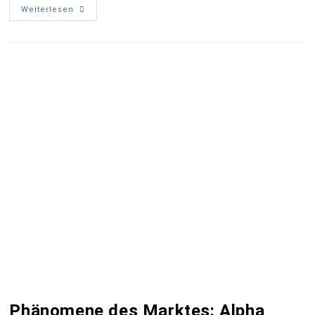
Weiterlesen
Phänomene des Marktes: Alpha