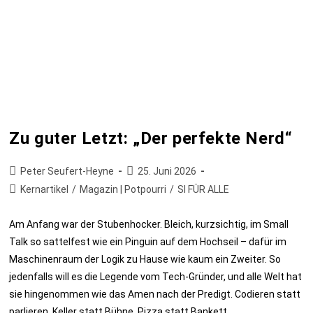
Zu guter Letzt: „Der perfekte Nerd“
Peter Seufert-Heyne
25. Juni 2026
Kernartikel
/
Magazin | Potpourri
/
SI FÜR ALLE
Am Anfang war der Stubenhocker. Bleich, kurzsichtig, im Small
Talk so sattelfest wie ein Pinguin auf dem Hochseil – dafür im
Maschinenraum der Logik zu Hause wie kaum ein Zweiter. So
jedenfalls will es die Legende vom Tech-Gründer, und alle Welt hat
sie hingenommen wie das Amen nach der Predigt. Codieren statt
parlieren, Keller statt Bühne, Pizza statt Bankett.