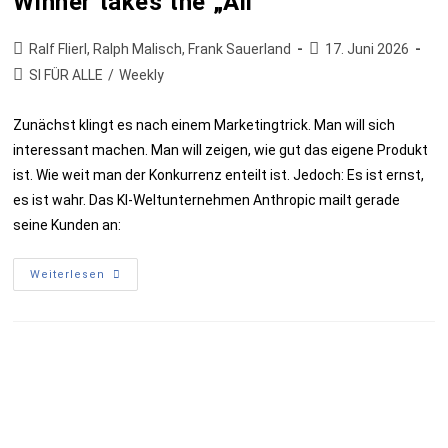
Winner takes the „All“
Ralf Flierl, Ralph Malisch, Frank Sauerland
17. Juni 2026
SI FÜR ALLE
/
Weekly
Zunächst klingt es nach einem Marketingtrick. Man will sich
interessant machen. Man will zeigen, wie gut das eigene Produkt
ist. Wie weit man der Konkurrenz enteilt ist. Jedoch: Es ist ernst,
es ist wahr. Das KI-Weltunternehmen Anthropic mailt gerade
seine Kunden an:
Weiterlesen