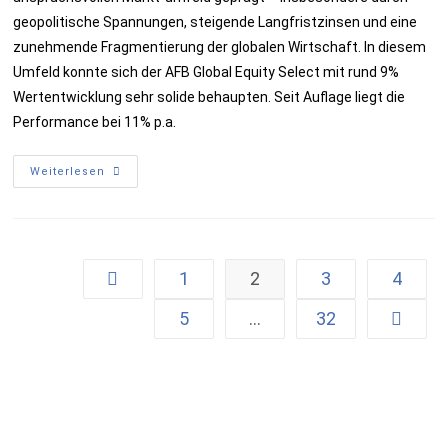
geopolitische Spannungen, steigende Langfristzinsen und eine
zunehmende Fragmentierung der globalen Wirtschaft. In diesem
Umfeld konnte sich der AFB Global Equity Select mit rund 9%
Wertentwicklung sehr solide behaupten. Seit Auflage liegt die
Performance bei 11% p.a.
Weiterlesen
1
2
3
4
5
…
32