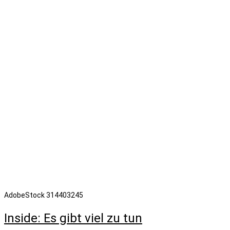
AdobeStock 314403245
Inside: Es gibt viel zu tun