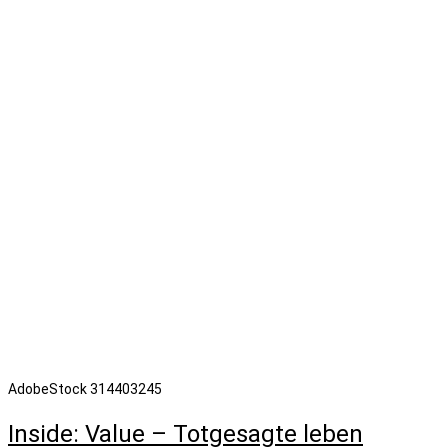
AdobeStock 314403245
Inside: Value – Totgesagte leben