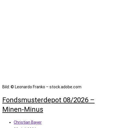
Bild: © Leonardo Franko – stock.adobe.com
Fondsmusterdepot 08/2026 –
Minen-Minus
Beitrags-
Christian Bayer