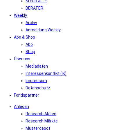
SI FÜR ALLE
BERATER
Weekly
Archiv
Anmeldung Weekly
Abo & Shop
Abo
Shop
Über uns
Mediadaten
Interessenkonflikt (IK)
Impressum
Datenschutz
Fondspartner
Anlegen
Research Aktien
Research Märkte
Musterdepot