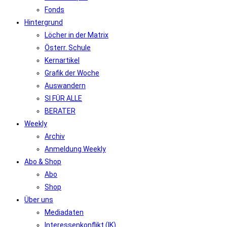
Fonds
Hintergrund
Löcher in der Matrix
Österr. Schule
Kernartikel
Grafik der Woche
Auswandern
SI FÜR ALLE
BERATER
Weekly
Archiv
Anmeldung Weekly
Abo & Shop
Abo
Shop
Über uns
Mediadaten
Interessenkonflikt (IK)