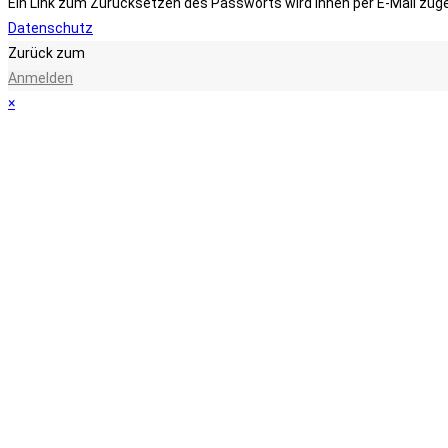
Ein Link zum Zurücksetzen des Passworts wird Ihnen per E-Mail zug
Datenschutz
Zurück zum
Anmelden
×