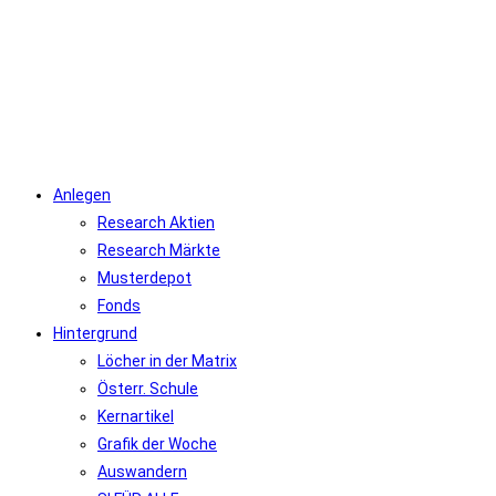
Zum
Inhalt
springen
Anlegen
Research Aktien
Research Märkte
Musterdepot
Fonds
Hintergrund
Löcher in der Matrix
Österr. Schule
Kernartikel
Grafik der Woche
Auswandern