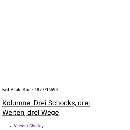
Bild: AdobeStock 1879716594
Kolumne: Drei Schocks, drei
Welten, drei Wege
Beitrags-
Vincent Chailley